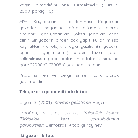
karşıtı olmadığını öne sürmektedir (Dursun,
2009, parag. 10).
APA Kaynakçanın Hazırlanması Kaynaklar
yazarların soyadına göre alfabetik olarak
sıralanır. Eğer yazar adı yoksa yapıt adı esas
alınır. Bir yazarın birden çok yapıtı kullanılmışsa
kaynaklar kronolojik sırayla yazılır. Bir yazarın
aynı yıl yayımlanmış birden fazla yapıtı
kullanılmışsa yapıt adlarının alfabetik sırasına
göre “2008a”, “2008b” şeklinde sıralanır.
Kitap isimleri ve dergi isimleri italik olarak
yazılmalıdır.
Tek yazarlı ya da editörlü kitap
:
Ülgen, G. (2001).
Kavram geliştirme
. Pegem.
Erdoğan, N. (Ed). (2002).
Yoksulluk halleri:
Türkiye’de kent yoksulluğunun
görünümleri.
Demokrasi Kitaplığı Yayınevi.
İki yazarlı kitap: