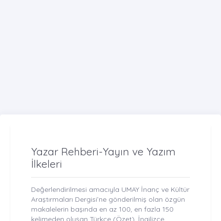
Yazar Rehberi-Yayın ve Yazım
İlkeleri
Değerlendirilmesi amacıyla UMAY İnanç ve Kültür
Araştırmaları Dergisi’ne gönderilmiş olan özgün
makalelerin başında en az 100, en fazla 150
kelimeden oluşan Türkçe (Özet), İngilizce