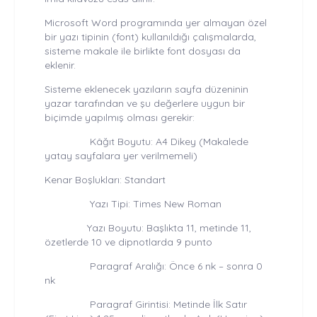
Microsoft Word programında yer almayan özel
bir yazı tipinin (font) kullanıldığı çalışmalarda,
sisteme makale ile birlikte font dosyası da
eklenir.
Sisteme eklenecek yazıların sayfa düzeninin
yazar tarafından ve şu değerlere uygun bir
biçimde yapılmış olması gerekir:
Kâğıt Boyutu: A4 Dikey (Makalede
yatay sayfalara yer verilmemeli)
Kenar Boşlukları: Standart
Yazı Tipi: Times New Roman
Yazı Boyutu: Başlıkta 11, metinde 11,
özetlerde 10 ve dipnotlarda 9 punto
Paragraf Aralığı: Önce 6 nk – sonra 0
nk
Paragraf Girintisi: Metinde İlk Satır