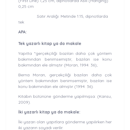
(First Line) 1,25 cm, dipnotlarda Asılı (Hanging)
0,25 cm
Satır Aralığı: Metinde 1.15, dipnotlarda
tek
APA:
Tek yazarlı kitap ya da makale
:
Yapıtta “gerçekçiliği bazıları daha çok yöntem
bakımından benimsemiştir, bazıları ise konu
bakımından ele almıştır (Moran, 1994: 36);
Berna Moran, gerçekçiliği bazıları daha çok
yöntem bakımından benimsemiştir, bazıları ise
konu bakımından ele almıştır (1994: 36).
Kitabın bütününe gönderme yapılmışsa: (Kansu,
2009).
İki yazarlı kitap ya da makale:
İki yazarı olan yapıtlara gönderme yapılırken her
iki yazarın soyadı verilir.