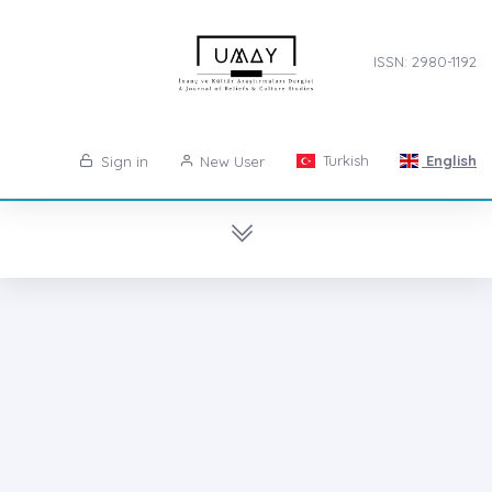
ISSN: 2980-1192
Turkish
English
Sign in
New User