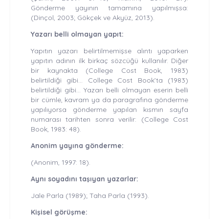
Gönderme yayının tamamına yapılmışsa:
(Dinçol, 2003; Gökçek ve Akyüz, 2013).
Yazarı belli olmayan yapıt:
Yapıtın yazarı belirtilmemişse alıntı yaparken
yapıtın adının ilk birkaç sözcüğü kullanılır. Diğer
bir kaynakta (College Cost Book, 1983)
belirtildiği gibi... College Cost Book’ta (1983)
belirtildiği gibi... Yazarı belli olmayan eserin belli
bir cümle, kavram ya da paragrafına gönderme
yapılıyorsa gönderme yapılan kısmın sayfa
numarası tarihten sonra verilir: (College Cost
Book, 1983: 48).
Anonim yayına gönderme:
(Anonim, 1997: 18).
Aynı soyadını taşıyan yazarlar:
Jale Parla (1989); Taha Parla (1993).
Kişisel görüşme: