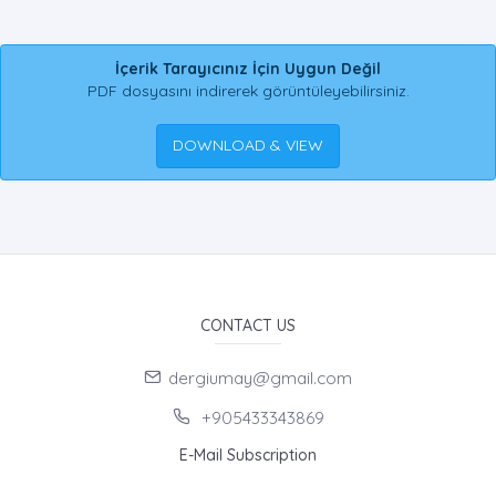
İçerik Tarayıcınız İçin Uygun Değil
PDF dosyasını indirerek görüntüleyebilirsiniz.
DOWNLOAD & VIEW
CONTACT US
dergiumay@gmail.com
+905433343869
E-Mail Subscription