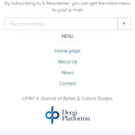
By subscribing to E-Newsletter, you can get the latest news
to your e-mail.
MENU
Home page
About Us
News
Contact
UMAY A Journal of Belies & Culture Studies